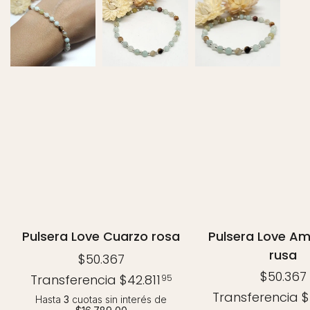
Pulsera Love Cuarzo rosa
Pulsera Love A
rusa
$50.367
$50.367
Transferencia
$42.811
95
Transferencia
$
Hasta
3
cuotas sin interés
de