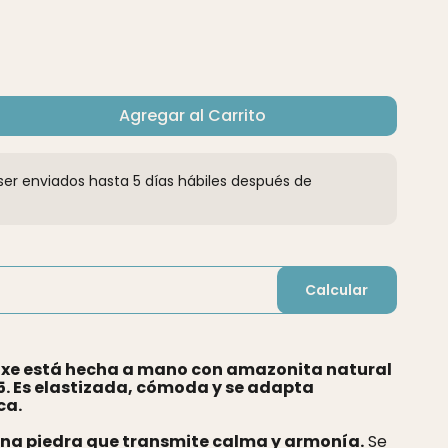
Agregar al Carrito
er enviados hasta 5 días hábiles después de
Calcular
luxe está hecha a mano con amazonita natural
5. Es elastizada, cómoda y se adapta
ca.
una piedra que transmite calma y armonía.
Se