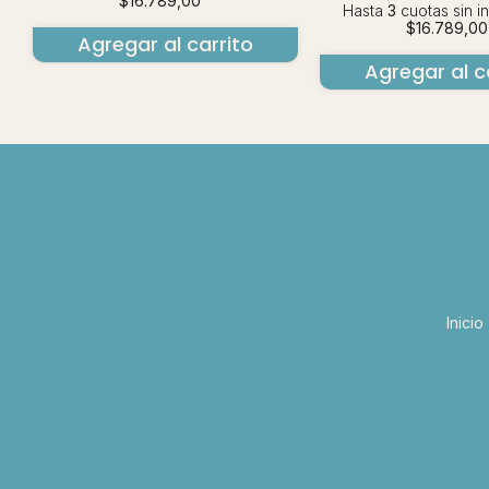
$16.789,00
Hasta
3
cuotas sin i
$16.789,00
Agregar al carrito
Agregar al c
Inicio