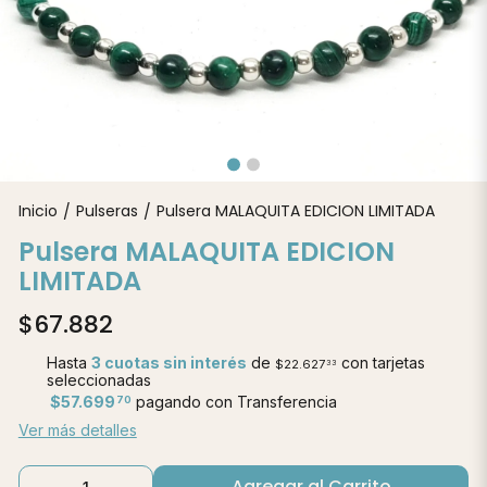
Inicio
Pulseras
Pulsera MALAQUITA EDICION LIMITADA
/
/
Pulsera MALAQUITA EDICION
LIMITADA
$67.882
Hasta
3 cuotas sin interés
de
con tarjetas
$22.627
33
seleccionadas
$57.699
pagando con Transferencia
70
Ver más detalles
Agregar al Carrito