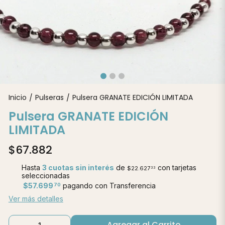
Inicio
Pulseras
Pulsera GRANATE EDICIÓN LIMITADA
/
/
Pulsera GRANATE EDICIÓN
LIMITADA
$67.882
Hasta
3 cuotas sin interés
de
con tarjetas
$22.627
33
seleccionadas
$57.699
pagando con Transferencia
70
Ver más detalles
Agregar al Carrito