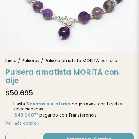
Inicio
Pulseras
Pulsera amatista MORITA con dije
/
/
Pulsera amatista MORITA con
dije
$50.695
Hasta
3 cuotas sin interés
de
con tarjetas
$16.898
33
seleccionadas
$43.090
pagando con Transferencia
75
Ver más detalles