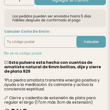
Agregar al Carrito
Los pedidos pueden ser enviados hasta 5 días
hábiles después de confirmado el pago
Calcular Costo De Envío:
Calcular
No sé mi código postal
👉🏽
Esta pulsera esta hecha con cuentas de
amatista natural de 6mm bolitas, dije y cierre
de plata 925
💜La piedra amatista transmite energía positiva y
ayuda a la meditación. Es calmante y activa la
conciencia espiritual.
📏 Cierre y cadenita de extensión de plata para
regular el largo (17cm más 3cm de extensión)