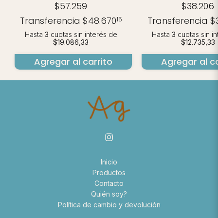
$57.259
$38.206
Transferencia
$48.670
Transferencia
$
15
Hasta
3
cuotas sin interés
de
Hasta
3
cuotas sin i
$19.086,33
$12.735,33
Agregar al carrito
Agregar al ca
Inicio
Productos
Contacto
Quién soy?
Política de cambio y devolución