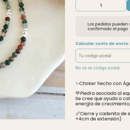
Los pedidos pueden s
confirmado el pago
Calcular costo de envío:
No sé mi código postal
✨️Choker hecho con Ága
💚Piedra asociada al equ
Se cree que ayuda a cal
energía de crecimiento,
📏Cierre y cadenita de 
+4cm de extensión)