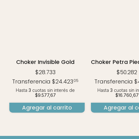
Choker Invisible Gold
Choker Petra Pie
$28.733
$50.282
Transferencia
$24.423
Transferencia
$
05
Hasta
3
cuotas sin interés
de
Hasta
3
cuotas sin i
$9.577,67
$16.760,67
Agregar al carrito
Agregar al c