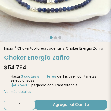
Inicio
Choker/collares/cadenas
Choker Energía Zafiro
/
/
Choker Energía Zafiro
$54.764
Hasta
3 cuotas sin interés
de
con tarjetas
$18.254
67
seleccionadas
$46.549
pagando con Transferencia
40
Ver más detalles
Agregar al Carrito