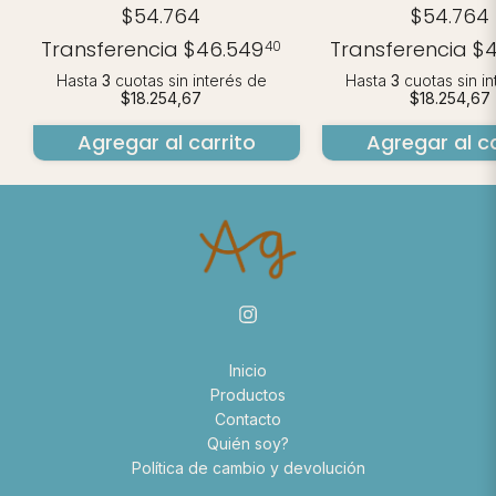
$54.764
$54.764
Transferencia
$46.549
Transferencia
$4
40
Hasta
3
cuotas sin interés
de
Hasta
3
cuotas sin i
$18.254,67
$18.254,67
Agregar al carrito
Agregar al ca
Inicio
Productos
Contacto
Quién soy?
Política de cambio y devolución