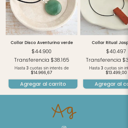
Collar Ritual Jas
Collar Disco Aventurina verde
$40.497
$44.900
Transferencia
$
Transferencia
$38.165
Hasta
3
cuotas sin i
Hasta
3
cuotas sin interés
de
$13.499,00
$14.966,67
Agregar al ca
Agregar al carrito