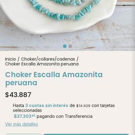
Inicio
Choker/collares/cadenas
/
/
Choker Escalla Amazonita peruana
Choker Escalla Amazonita
peruana
$43.887
Hasta
3 cuotas sin interés
de
con tarjetas
$14.629
seleccionadas
$37.303
pagando con Transferencia
95
Ver más detalles