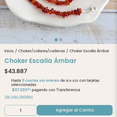
Inicio
Choker/collares/cadenas
Choker Escalla Ámbar
/
/
Choker Escalla Ámbar
$43.887
Hasta
3 cuotas sin interés
de
con tarjetas
$14.629
seleccionadas
$37.303
pagando con Transferencia
95
Ver más detalles
Agregar al Carrito