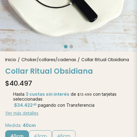
Inicio
Choker/collares/cadenas
Collar Ritual Obsidiana
/
/
Collar Ritual Obsidiana
$40.497
Hasta
3 cuotas sin interés
de
con tarjetas
$13.499
seleccionadas
$34.422
pagando con Transferencia
45
Ver más detalles
Medida:
40cm
40cm
43cm
46cm