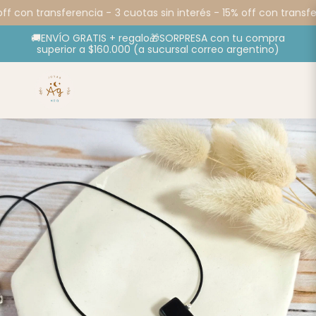
ff con transferencia -
3 cuotas sin interés - 15% off con transfer
🚚ENVÍO GRATIS + regalo🎁SORPRESA con tu compra
superior a $160.000 (a sucursal correo argentino)