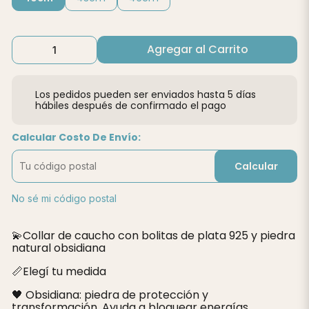
Agregar al Carrito
Los pedidos pueden ser enviados hasta 5 días
hábiles después de confirmado el pago
Calcular Costo De Envío:
Calcular
No sé mi código postal
💫Collar de caucho con bolitas de plata 925 y piedra
natural obsidiana
📏Elegí tu medida
🖤 Obsidiana: piedra de protección y
transformación. Ayuda a bloquear energías