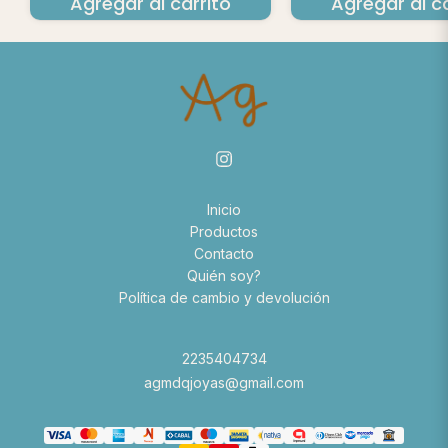
Agregar al carrito
Agregar al ca
Inicio
Productos
Contacto
Quién soy?
Política de cambio y devolución
2235404734
agmdqjoyas@gmail.com