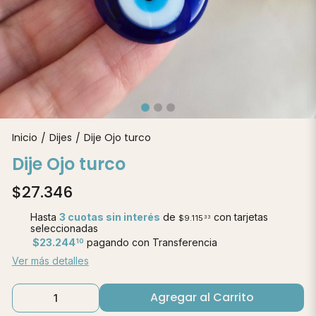
Inicio
Dijes
Dije Ojo turco
/
/
Dije Ojo turco
$27.346
Hasta
3 cuotas sin interés
de
con tarjetas
$9.115
33
seleccionadas
$23.244
pagando con Transferencia
10
Ver más detalles
Agregar al Carrito