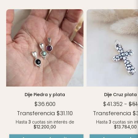
Dije Piedra y plata
Dije Cruz plata
$36.600
$41.352
-
$51
Transferencia
$31.110
Transferencia
$
Hasta
3
cuotas sin interés
de
Hasta
3
cuotas sin i
$12.200,00
$13.784,00