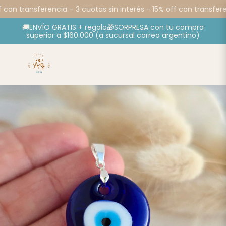
 con transferencia -
3 cuotas sin interés - 15% off con transferen
🚚ENVÍO GRATIS + regalo🎁SORPRESA con tu compra
superior a $160.000 (a sucursal correo argentino)