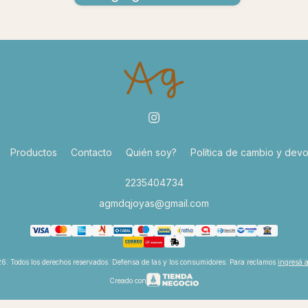
Productos
Contacto
Quién soy?
Política de cambio y devo
2235404734
agmdqjoyas@gmail.com
6. Todos los derechos reservados. Defensa de las y los consumidores. Para reclamos
ingresá 
Creado con