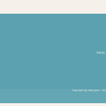
Inicio
Copyright Ag mdq joyas - 202