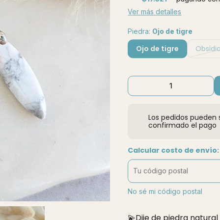
Ver más detalles
Piedra:
Ojo de tigre
Ojo de tigre
Obsidi
Los pedidos pueden s
confirmado el pago
Calcular costo de envío:
No sé mi código postal
💫Dije de piedra natural