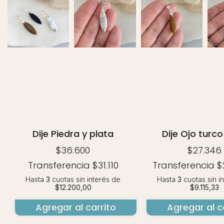
Dije Piedra y plata
Dije Ojo turc
$36.600
$27.346
Transferencia
$31.110
Transferencia
$
Hasta
3
cuotas sin interés
de
Hasta
3
cuotas sin i
$12.200,00
$9.115,33
Agregar al carrito
Agregar al c