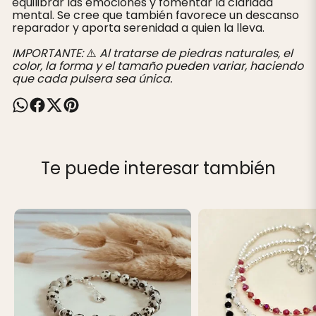
equilibrar las emociones y fomentar la claridad
mental. Se cree que también favorece un descanso
reparador y aporta serenidad a quien la lleva.
IMPORTANTE:
⚠️
Al tratarse de piedras naturales, el
color, la forma y el tamaño pueden variar, haciendo
que cada pulsera sea única.
Te puede interesar también