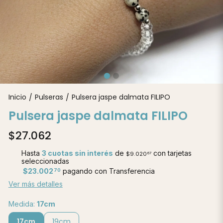
Inicio
Pulseras
Pulsera jaspe dalmata FILIPO
/
/
Pulsera jaspe dalmata FILIPO
$27.062
Hasta
3 cuotas sin interés
de
con tarjetas
$9.020
67
seleccionadas
$23.002
pagando con Transferencia
70
Ver más detalles
Medida:
17cm
17cm
19cm