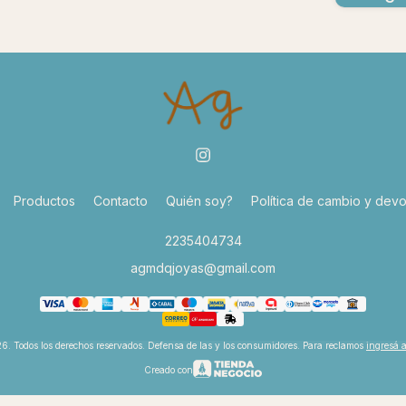
Productos
Contacto
Quién soy?
Política de cambio y devo
2235404734
agmdqjoyas@gmail.com
6. Todos los derechos reservados. Defensa de las y los consumidores. Para reclamos
ingresá 
Creado con