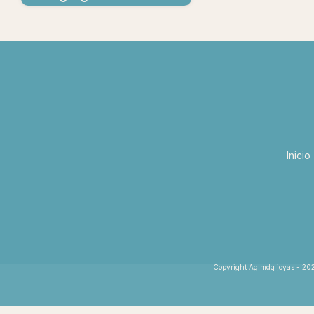
Inicio
Copyright Ag mdq joyas - 202