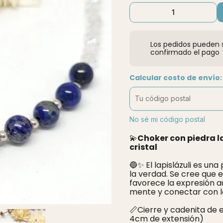
Los pedidos pueden s
confirmado el pago
Calcular costo de envío:
No sé mi código postal
💫
Choker con piedra l
cristal
🔵✨ El lapislázuli es un
la verdad. Se cree que e
favorece la expresión a
mente y conectar con la
📏Cierre y cadenita de 
4cm de extensión)