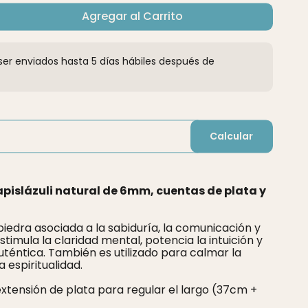
Agregar al Carrito
er enviados hasta 5 días hábiles después de
Calcular
apislázuli natural de 6mm, cuentas de plata y
a piedra asociada a la sabiduría, la comunicación y
stimula la claridad mental, potencia la intuición y
uténtica. También es utilizado para calmar la
 espiritualidad.
extensión de plata para regular el largo (37cm +