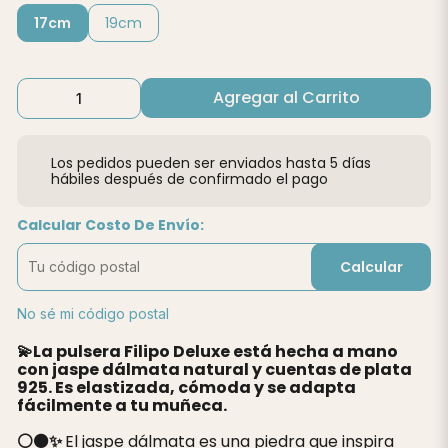
17cm
19cm
Agregar al Carrito
Los pedidos pueden ser enviados hasta 5 días
hábiles después de confirmado el pago
Calcular Costo De Envío:
Calcular
No sé mi código postal
💫La pulsera Filipo Deluxe está hecha a mano
con jaspe dálmata natural y cuentas de plata
925. Es elastizada, cómoda y se adapta
fácilmente a tu muñeca.
⚪️⚫️✨
El jaspe dálmata es una piedra que inspira