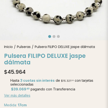
Inicio
Pulseras
Pulsera FILIPO DELUXE jaspe dálmata
/
/
Pulsera FILIPO DELUXE jaspe
dálmata
$45.964
Hasta
3 cuotas sin interés
de
con tarjetas
$15.321
33
seleccionadas
$39.069
pagando con Transferencia
40
Ver más detalles
Medida:
17cm