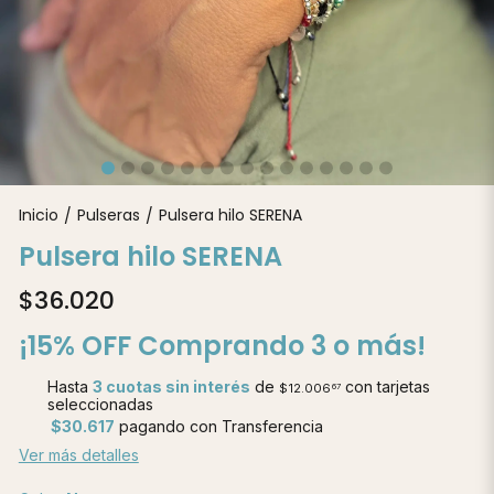
Inicio
Pulseras
Pulsera hilo SERENA
/
/
Pulsera hilo SERENA
$36.020
¡15% OFF Comprando 3 o más!
Hasta
3 cuotas sin interés
de
con tarjetas
$12.006
67
seleccionadas
$30.617
pagando con Transferencia
Ver más detalles