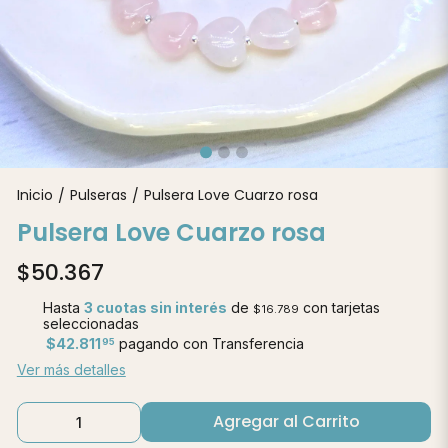
Inicio
Pulseras
Pulsera Love Cuarzo rosa
/
/
Pulsera Love Cuarzo rosa
$50.367
Hasta
3 cuotas sin interés
de
con tarjetas
$16.789
seleccionadas
$42.811
pagando con Transferencia
95
Ver más detalles
Agregar al Carrito