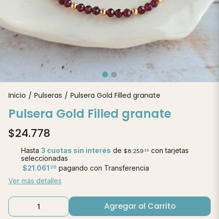
Inicio
Pulseras
Pulsera Gold Filled granate
/
/
Pulsera Gold Filled granate
$24.778
Hasta
3 cuotas sin interés
de
con tarjetas
$8.259
33
seleccionadas
$21.061
pagando con Transferencia
30
Ver más detalles
Agregar al Carrito