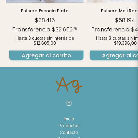
Pulsera Esencia Plata
Pulsera Meli Rod
$38.415
$58.194
Transferencia
$32.652
Transferencia
$4
75
Hasta
3
cuotas sin interés
de
Hasta
3
cuotas sin i
$12.805,00
$19.398,00
Agregar al carrito
Agregar al ca
Inicio
Productos
Contacto